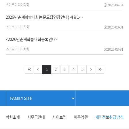
스마트미디어학회
2026-04-14
2026년 춘계학술대회 논문모집 연장 안내 (~4월 1…
스마트미디어학회
2026-03-31
<2026년 춘계학술대회 등록 안내>
스마트미디어학회
2026-03-31
1
2
3
4
5
학회소개
사무국안내
사이트맵
이용약관
개인정보취급방침