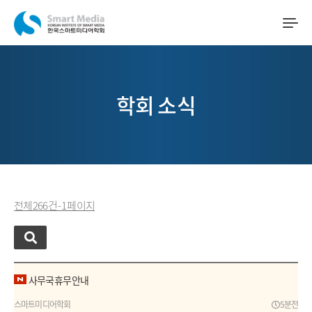
학회 소식
전체 266 건 - 1 페이지
사무국 휴무 안내
스마트미디어학회
5분전