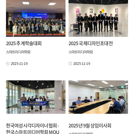
2025 추계학술대회
2025 국제디자인초대전
스마트미디어학회
스마트미디어학회
2025-11-19
2025-11-19
한국여성시각디자이너협회 -
2025년 9월 상임이사회
한국스마트미디어학회 MOU