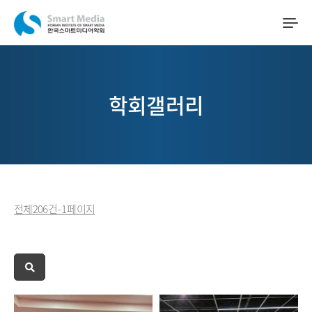
학회갤러리
전체 206 건 - 1 페이지