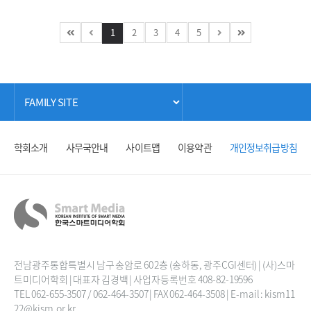
1
2
3
4
5
학회소개
사무국안내
사이트맵
이용약관
개인정보취급방침
전남광주통합특별시 남구 송암로 60 2층 (송하동, 광주CGI센터) | (사)스마
트미디어학회 | 대표자 김경백 | 사업자등록번호 408-82-19596
TEL 062-655-3507 / 062-464-3507 | FAX 062-464-3508 | E-mail : kism11
22@kism.or.kr