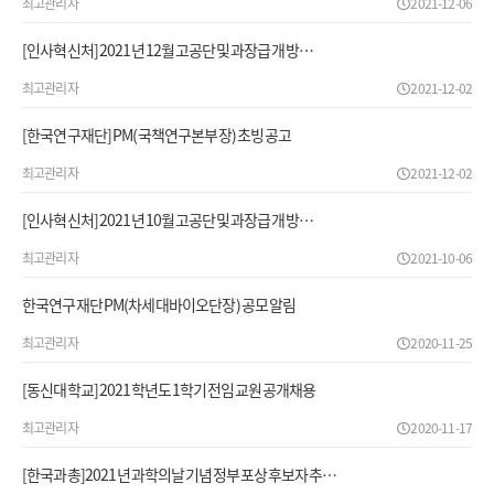
최고관리자
2021-12-06
[인사혁신처] 2021년 12월 고공단 및 과장급 개방…
최고관리자
2021-12-02
[한국연구재단] PM(국책연구본부장) 초빙 공고
최고관리자
2021-12-02
[인사혁신처] 2021년 10월 고공단 및 과장급 개방…
최고관리자
2021-10-06
한국연구재단 PM(차세대바이오단장) 공모 알림
최고관리자
2020-11-25
[동신대학교] 2021학년도 1학기 전임교원 공개채용
최고관리자
2020-11-17
[한국과총]2021년 과학의날 기념 정부포상 후보자 추…