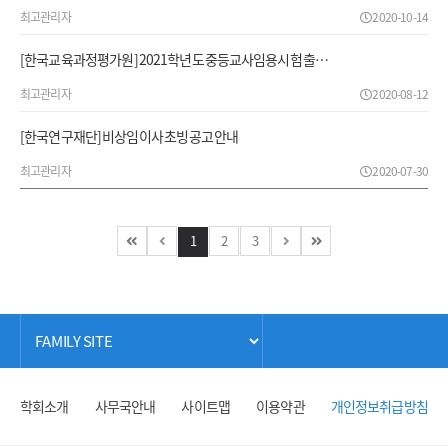
최고관리자
2020-10-14
[한국교육과정평가원] 2021학년도 중등교사임용시험 출…
최고관리자
2020-08-12
[한국연구재단] 비상임이사 초빙 공고 안내
최고관리자
2020-07-30
1
2
3
학회소개
사무국안내
사이트맵
이용약관
개인정보취급방침