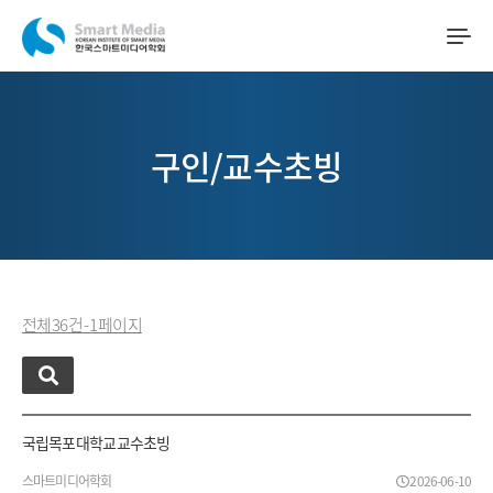
구인/교수초빙
전체 36 건 - 1 페이지
국립목포대학교 교수초빙
스마트미디어학회
2026-06-10