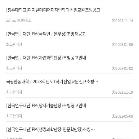
[청주대학교] 디지털미디어디자인학과 전임교원 초빙공고
스마트미디어학회
2024-11-14
[한국연구재단] PM(국책연구본부장) 초빙 재공고
최고관리자
2023-01-06
[한국연구재단] PM(자연과학단장) 초빙 공고 안내
최고관리자
2023-01-02
국립안동대학교 2023학년도 1학기 전임교원 신규 초빙…
최고관리자
2022-11-10
[한국연구재단] PM(양자기술단장) 초빙 공고 안내
최고관리자
2022-05-09
[한국연구재단] PM(생명과학단장, 인문학단장) 초빙 …