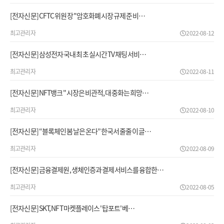
[전자신문] CFTC 위원장 "암호화폐 시장 규제 준비…
최고관리자
2022-08-12
[전자신문] 삼성전자 국내 최초 실시간 TV 채팅 서비…
최고관리자
2022-08-11
[전자신문] NFT뱅크 "시장은 비관적, 대중화는 희망…
최고관리자
2022-08-10
[전자신문] “블록체인 봄날은 온다” 한국서 줄줄이 글…
최고관리자
2022-08-09
[전자신문] 금융결제원, 생체인증과 결제서비스를 융합한…
최고관리자
2022-08-05
[전자신문] SKT, NFT 마켓플레이스 '탑포트' 베…