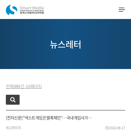
뉴스레터
전체 989 건 - 10 페이지
[전자신문] “넥스트 게임은 블록체인”…국내 게임사가 …
최고관리자
2022-08-17