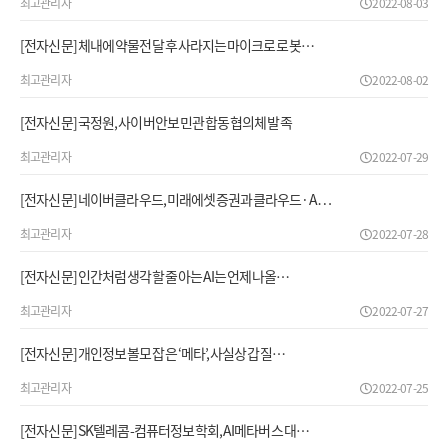
최고관리자
2022-08-03
[전자신문] 체내에 약물전달 후 사라지는 마이크로 로봇…
최고관리자
2022-08-02
[전자신문] 국정원, 사이버안보 민관 합동 협의체 발족
최고관리자
2022-07-29
[전자신문] 네이버클라우드, 미래에셋증권과 클라우드·A…
최고관리자
2022-07-28
[전자신문] 인간처럼 생각할 줄 아는 AI는 언제 나올…
최고관리자
2022-07-27
[전자신문] 개인정보 볼모 잡은 ‘메타’, 사실상 갑질…
최고관리자
2022-07-25
[전자신문] SK텔레콤-컴퓨터정보학회, AI메타버스 대…