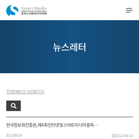
뉴스레터
전체 989 건 - 66 페이지
한국정보화진흥원, 제4회 인터넷 및 스마트미디어 중독 …
최고관리자
2012-09-13