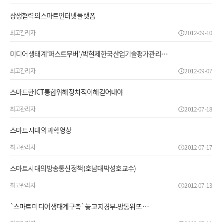
상생협력의 스마트인터넷 플랫폼
최고관리자
2012-09-10
미디어 생태계 ‘퍼스트무버’/박현제 한국산업기술평가관리…
최고관리자
2012-09-07
스마트한 ICT 통합위해 정치적이해 걷어내야
최고관리자
2012-07-18
스마트 시대의 과학 영상
최고관리자
2012-07-17
스마트시대의 방송통신 정책(호남대 박성호교수)
최고관리자
2012-07-13
`스마트 미디어 생태계 구축` 놓고 지경부-방통위 또 …