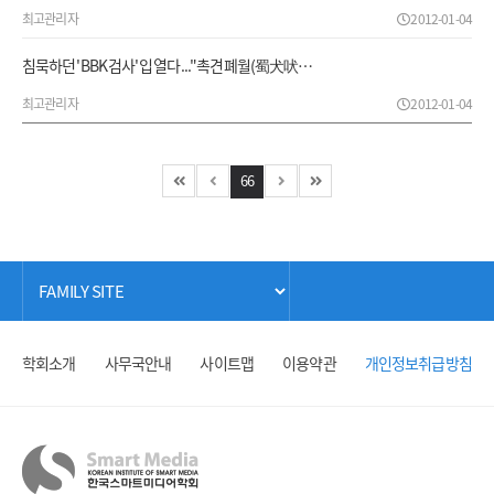
최고관리자
2012-01-04
침묵하던 'BBK 검사' 입 열다..."촉견폐월(蜀犬吠…
최고관리자
2012-01-04
66
학회소개
사무국안내
사이트맵
이용약관
개인정보취급방침