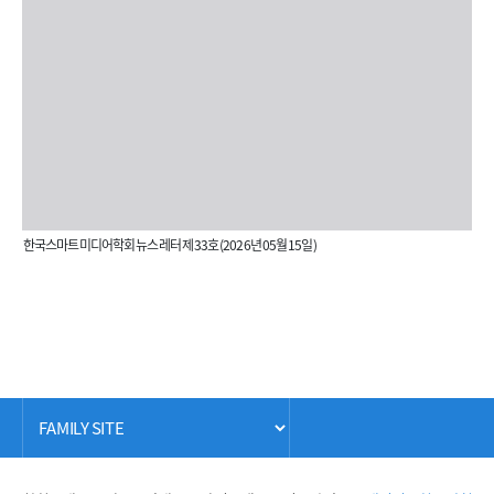
한국스마트미디어학회 뉴스레터 제 33호 (2026년 05월 15일)