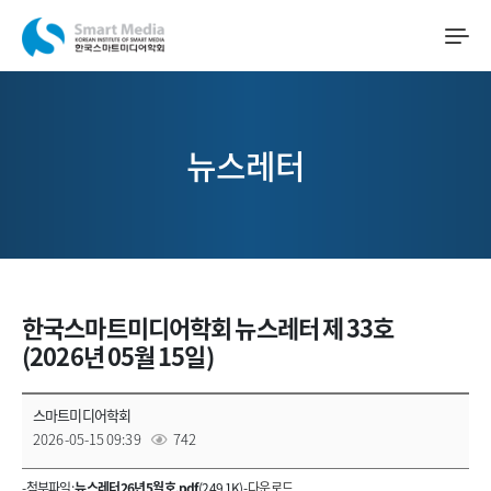
뉴스레터
한국스마트미디어학회 뉴스레터 제 33호
(2026년 05월 15일)
스마트미디어학회
2026-05-15 09:39
742
- 첨부파일 :
뉴스레터 26년 5월호.pdf
(249.1K) -
다운로드