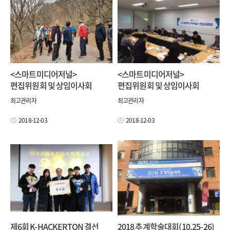
<스마트미디어저널>
<스마트미디어저널>
편집위원회 및 상임이사회
편집위원회 및 상임이사회
최고관리자
최고관리자
2018-12-03
2018-12-03
제6회 K-HACKERTON 결선
2018 추계학술대회(10.25-26)