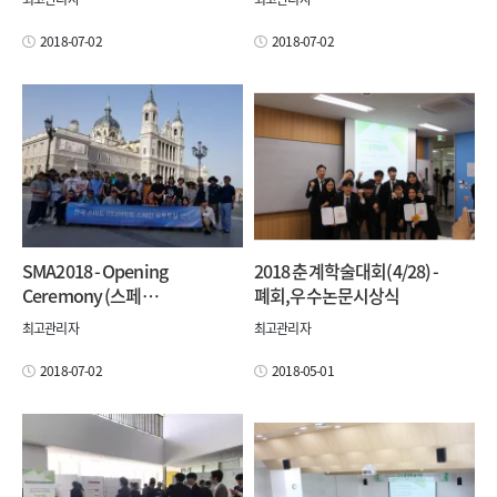
2018-07-02
2018-07-02
SMA2018 - Opening
2018 춘계학술대회(4/28) -
Ceremony (스페…
폐회,우수논문시상식
최고관리자
최고관리자
2018-07-02
2018-05-01