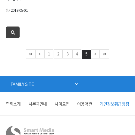
2018-05-01
1
2
3
4
5
학회소개
사무국안내
사이트맵
이용약관
개인정보취급방침