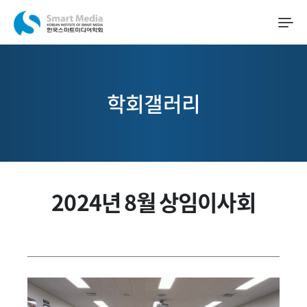
학회갤러리
2024년 8월 상임이사회