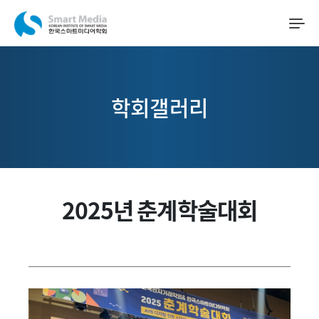
학회갤러리
2025년 춘계학술대회