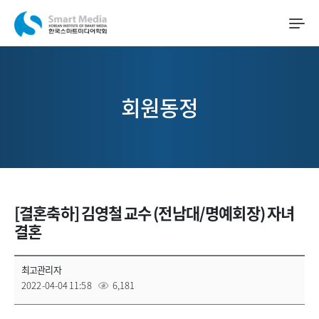
회원동정
[결혼축하] 김영철 교수 (전남대/명예회장) 자녀
결혼
최고관리자
2022-04-04 11:58
6,181