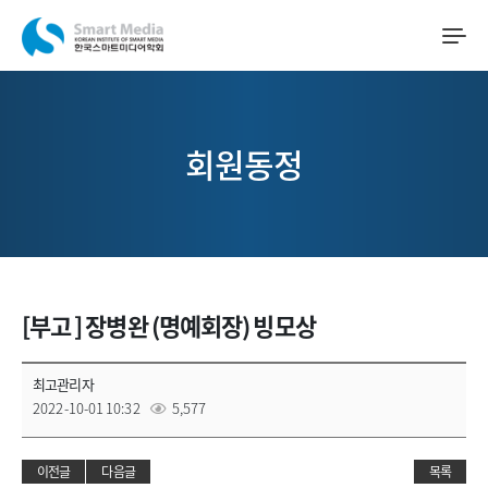
회원동정
[부고 ] 장병완 (명예회장) 빙모상
최고관리자
2022-10-01 10:32
5,577
이전글
다음글
목록