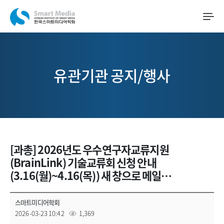
유관기관 공지/행사
[과총] 2026년도 우수연구자교류지원
(BrainLink) 기술교류회 신청 안내
(3.16(월)~4.16(목)) 새 창으로 메일…
스마트미디어학회
2026-03-23 10:42
1,369