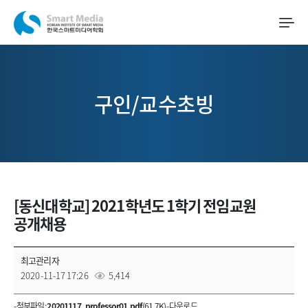
구인/교수초빙
[동신대학교] 2021학년도 1학기 전임교원
공개채용
최고관리자
2020-11-17 17:26
5,414
- 첨부파일 :
20201117_professor01.pdf
(61.7K) -
다운로드