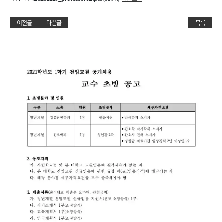
이전글
다음글
목록