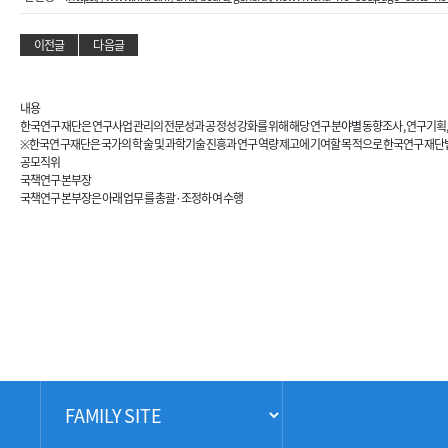
이전글
다음글
내용
한국연구재단은 연구사업관리의 전문성과 공정성 강화를 위해 해당 연구분야별 동향조사, 연구기획, 평가관
※한국연구재단은 국가의 학술 및 과학기술 진흥과 연구역량 제고에 기여할 목적으로 한국연구재단법에
공모직위
국책연구본부장
국책연구본부장은 아래 업무를 총괄·조정하여 수행