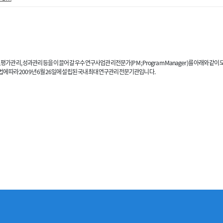
리, 성과관리 등을 이끌어 갈 우수 연구사업관리전문가(PM ; Program Manager)를 아래와 같이 
 따라 2009년 6월 26일에 설립된 국내 최대 연구관리전문기관입니다.