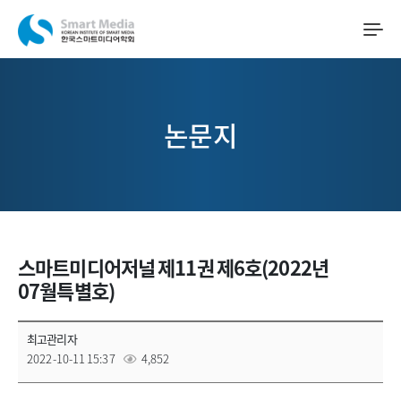
논문지
스마트미디어저널 제11권 제6호(2022년
07월특별호)
최고관리자
2022-10-11 15:37
4,852