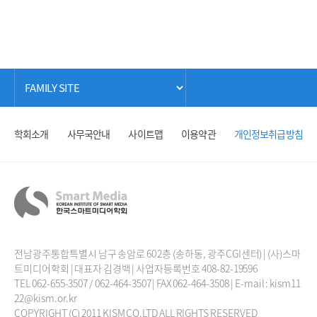
학회소개
사무국안내
사이트맵
이용약관
개인정보취급방침
전남광주통합특별시 남구 송암로 60 2층 (송하동, 광주CGI센터) | (사)스마
트미디어학회 | 대표자 김경백 | 사업자등록번호 408-82-19596
TEL 062-655-3507 / 062-464-3507 | FAX 062-464-3508 | E-mail : kism11
22@kism.or.kr
COPYRIGHT (C) 2011 KISM CO.LTD ALL RIGHTS RESERVED