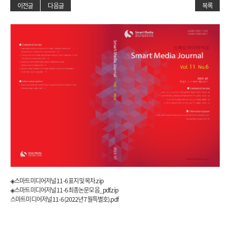
이전글
다음글
목록
◈스마트미디어저널 11-6 표지 및 목차.zip
◈스마트미디어저널 11-6 최종논문모음_pdf.zip
스마트미디어저널 11-6 (2022년 7월특별호).pdf