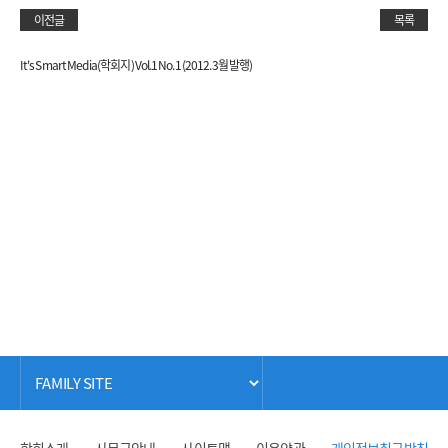
이전글
목록
It's Smart Media(학회지) Vol.1 No.1 (2012.3월 발행)
학회소개
사무국안내
사이트맵
이용약관
개인정보취급방침