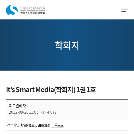
학회지
It's Smart Media(학회지) 1권 1호
최고관리자
2012-09-26 11:05
4,072
- 첨부파일 :
학회지1호.pdf
(6.3M) -
다운로드