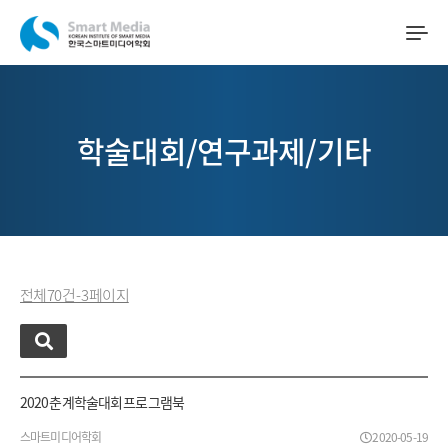
학술대회/연구과제/기타
전체 70 건 - 3 페이지
2020 춘계학술대회 프로그램북
스마트미디어학회
2020-05-19