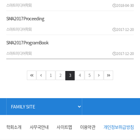
스마트미디어학회
2018-04-30
SMA2017 Proceeding
스마트미디어학회
2017-12-20
SMA2017 ProgramBook
스마트미디어학회
2017-12-20
1
2
3
4
5
학회소개
사무국안내
사이트맵
이용약관
개인정보취급방침