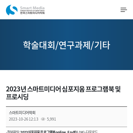
학술대회/연구과제/기타
2023년 스마트미디어 심포지움 프로그램북 및
프로시딩
스마트미디어학회
2023-10-26 12:13
5,991
- 첨부파일 :
2023 심포지움 프로그램북 online_F.pdf
(6.1M) -
다운로드