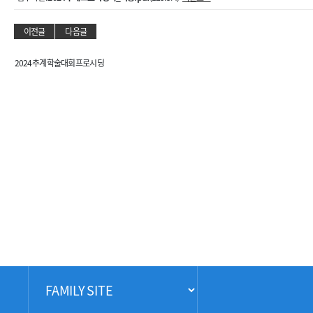
이전글
다음글
2024 추계학술대회 프로시딩