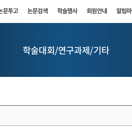
논문투고
논문검색
학술행사
회원안내
알림마
학술대회/연구과제/기타