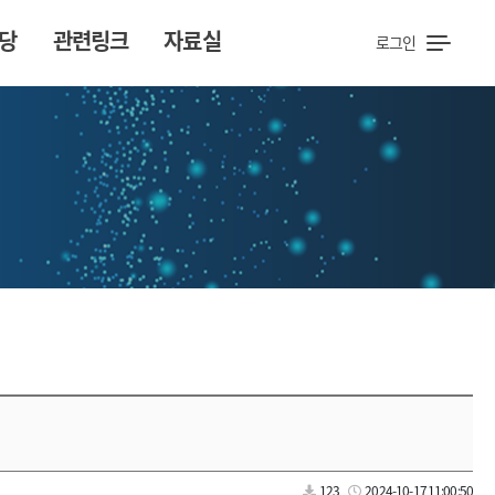
당
관련링크
자료실
로그인
123
2024-10-17 11:00:50