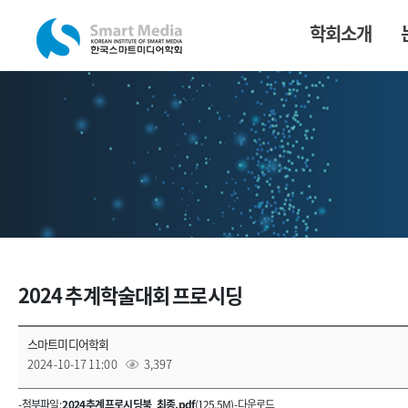
학회소개
2024 추계학술대회 프로시딩
스마트미디어학회
2024-10-17 11:00
3,397
- 첨부파일 :
2024 추계 프로시딩북_최종.pdf
(125.5M) -
다운로드