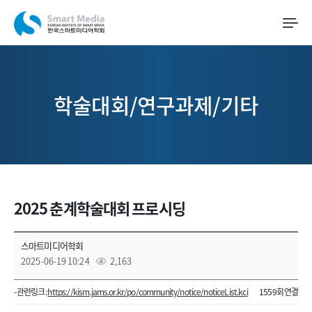
학술대회/연구과제/기타
2025 춘계학술대회 프로시딩
스마트미디어학회
2025-06-19 10:24
2,163
- 관련링크 :
https://kism.jams.or.kr/po/community/notice/noticeList.kci
1559회 연결