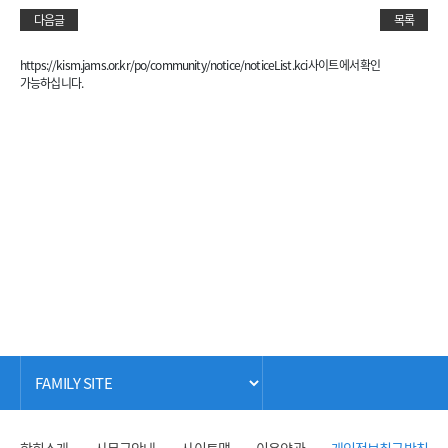
다음글
목록
https://kism.jams.or.kr/po/community/notice/noticeList.kci 사이트에서 확인
가능하십니다.
학회소개
사무국안내
사이트맵
이용약관
개인정보취급방침