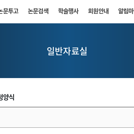
논문투고
논문검색
학술행사
회원안내
알림마
일반자료실
신청양식