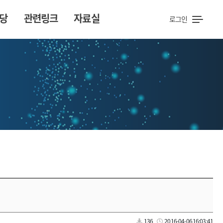
당
관련링크
자료실
로그인
136
2016-04-06 16:03:41