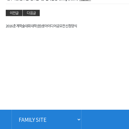
이전글
다음글
2016 춘계학술대회 대학(원)생 아이디어공모전 신청양식