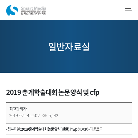
일반자료실
2019 춘계학술대회 논문양식 및 cfp
최고관리자
2019-02-14 11:02
5,142
- 첨부파일 :
2019춘계학술대회 논문 양식(한글).hwp
(40.0K) -
다운로드