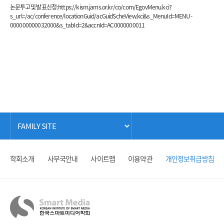
논문투고 및 발표신청:
https://kism.jams.or.kr/co/com/EgovMenu.kci?
s_url=/ac/conference/locationGuid/acGuidScheView.kci&s_MenuId=MENU-
000000000032000&s_tabId=2&accnId=AC0000000011
학회소개
사무국안내
사이트맵
이용약관
개인정보취급방침