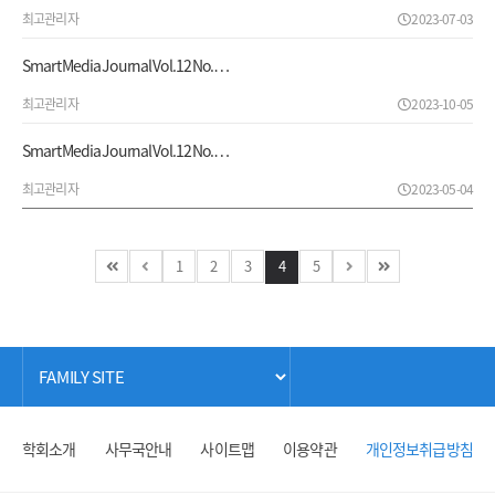
최고관리자
2023-07-03
Smart Media Journal Vol.12 No.…
최고관리자
2023-10-05
Smart Media Journal Vol.12 No.…
최고관리자
2023-05-04
1
2
3
4
5
학회소개
사무국안내
사이트맵
이용약관
개인정보취급방침