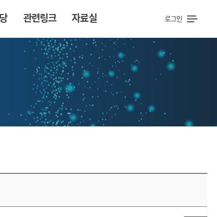
당
관련링크
자료실
로그인