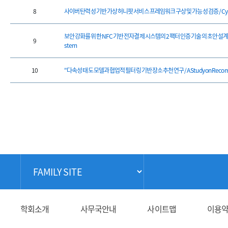
8
사이버 탄력성 기반 가상 허니팟 서비스 프레임워크 구상 및 가능성 검증 / Cyber-Resilienc
보안 강화를 위한 NFC 기반 전자결제 시스템의 2 팩터 인증 기술의 초안 설계 / Draft Desig
9
stem
10
"다속성 태도 모델과 협업적 필터링 기반 장소 추천 연구 / A Study on Recommendation
학회소개
사무국안내
사이트맵
이용