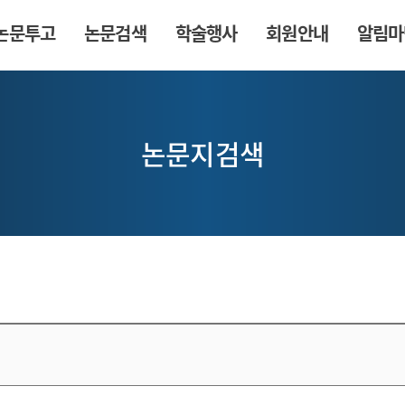
논문투고
논문검색
학술행사
회원안내
알림마
논문지검색