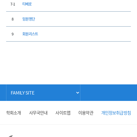
7-1
티베로
8
임원 명단
9
회원 리스트
학회소개
사무국안내
사이트맵
이용약관
개인정보취급방침