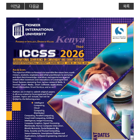
이전글
다음글
목록