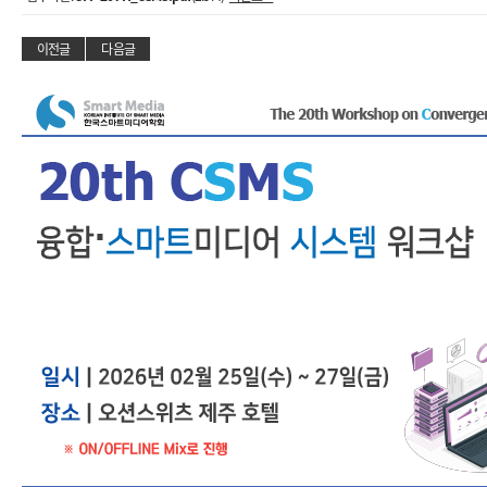
이전글
다음글