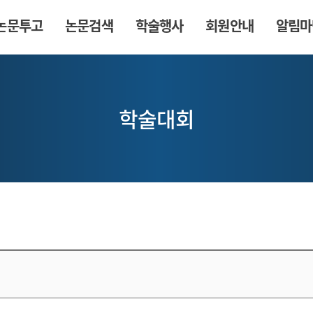
논문투고
논문검색
학술행사
회원안내
알림마
학술대회