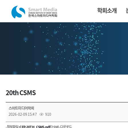
학회소개
20th CSMS
스마트미디어학회
2026-02-09 15:47
910
- 첨부파일 :
CFP-20TH_CSMS.pdf
(2.9M) -
다운로드