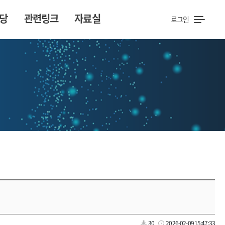
당
관련링크
자료실
로그인
30
2026-02-09 15:47:33